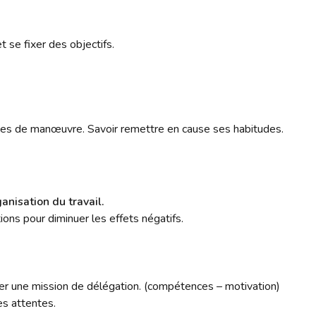
et se fixer des objectifs.
es de manœuvre. Savoir remettre en cause ses habitudes.
nisation du travail.
tions pour diminuer les effets négatifs.
urer une mission de délégation. (compétences – motivation)
es attentes.