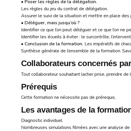
•
Poser les règles de la délégation.
Les règles du jeu du contrat de délégation.
Assurer le suivi de la situation et mettre en place des 
•
Déléguer, mais jusqu’où ?
Identifier ce que l’on peut déléguer et ce que l’on ne p
Identifier les écueils à éviter : le surcontrôle, l’interve
•
Conclusion de la formation.
Les impératifs de chacu
Synthèse générale de l’ensemble de la formation. Savoi
Collaborateurs concernés par 
Tout collaborateur souhaitant lacher prise, prendre de
Prérequis
Cette formation ne nécessite pas de prérequis.
Les avantages de la formation
Diagnostic individuel.
Nombreuses simulations filmées avec une analyse de 