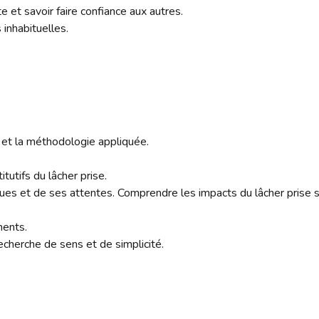
et savoir faire confiance aux autres.
inhabituelles.
n et la méthodologie appliquée.
tutifs du lâcher prise.
es et de ses attentes. Comprendre les impacts du lâcher prise s
ments.
echerche de sens et de simplicité.