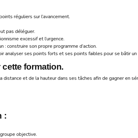
points réguliers sur l’avancement.
eut pas déléguer.
ntionnisme excessif et l’urgence.
n : construire son propre programme d’action.
r analyser ses points forts et ses points faibles pour se bâtir un
cette formation.
 la distance et de la hauteur dans ses tâches afin de gagner en sé
 :
groupe objective.